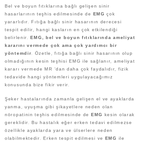
Bel ve boyun fıtıklarına bağlı gelişen sinir
hasarlarının teşhis edilmesinde de
EMG
çok
yararlıdır. Fıtığa bağlı sinir hasarının derecesi
tespit edilir, hangi kasların en çok etkilendiği
belirlenir.
EMG, bel ve boyun fıtıklarında ameliyat
kararını vermede çok ama çok yardımcı bir
yöntemdir
. Özetle, fıtığa bağlı sinir hasarının olup
olmadığının kesin teşhisi EMG ile sağlanır, ameliyat
kararı vermede MR ‘dan daha çok faydalıdır, fizik
tedavide hangi yöntemleri uygulayacağımız
konusunda bize fikir verir.
Şeker hastalarında zamanla gelişen el ve ayaklarda
yanma, uyuşma gibi şikayetlere neden olan
nöropatinin teşhis edilmesinde de
EMG
kesin olarak
gereklidir. Bu hastalık eğer erken tedavi edilmezse
özellikle ayaklarda yara ve ülserlere neden
olabilmektedir. Erken tespit edilmesi ve
EMG
ile