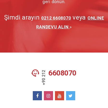
geri dönün.
Şimdi arayın
veya
0212 6608070
ONLINE
RANDEVU ALIN
6608070