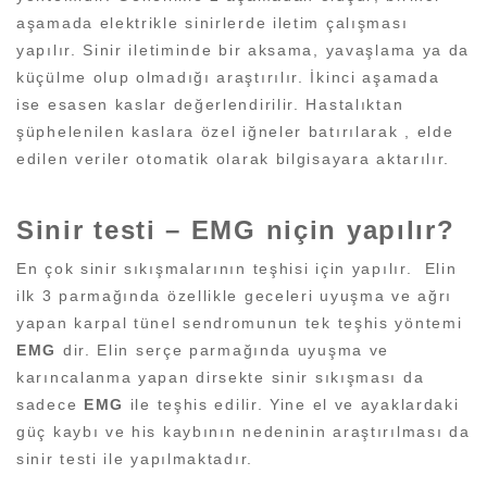
aşamada elektrikle sinirlerde iletim çalışması
yapılır. Sinir iletiminde bir aksama, yavaşlama ya da
küçülme olup olmadığı araştırılır. İkinci aşamada
ise esasen kaslar değerlendirilir. Hastalıktan
şüphelenilen kaslara özel iğneler batırılarak , elde
edilen veriler otomatik olarak bilgisayara aktarılır.
Sinir testi – EMG niçin yapılır?
En çok sinir sıkışmalarının teşhisi için yapılır. Elin
ilk 3 parmağında özellikle geceleri uyuşma ve ağrı
yapan karpal tünel sendromunun tek teşhis yöntemi
EMG
dir. Elin serçe parmağında uyuşma ve
karıncalanma yapan dirsekte sinir sıkışması da
sadece
EMG
ile teşhis edilir. Yine el ve ayaklardaki
güç kaybı ve his kaybının nedeninin araştırılması da
sinir testi ile yapılmaktadır.