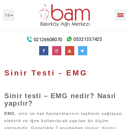
TR
02126608070
05321337425
Sinir Testi - EMG
Sinir testi – EMG nedir? Nasıl
yapılır?
EMG
, sinir ve kas hastalıklarının teşhisini sağlayan,
elektrik ve iğne kullanılarak yapılan bir ölçüm
yöntemidir. Genellikle 2 aşamadan oluşur; birinci