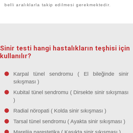
belli aralıklarla takip edilmesi gerekmektedir.
Sinir testi hangi hastalıkların teşhisi için
kullanılır?
Karpal tünel sendromu ( El bileğinde sinir
sıkışması )
Kubital tünel sendromu ( Dirsekte sinir sıkışması
)
Radial nöropati ( Kolda sinir sıkışması )
Tarsal tünel sendromu ( Ayakta sinir sıkışması )
Mareljia parestetika ( Kasıkta sinir sıkışması )